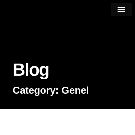
Blog
Category: Genel