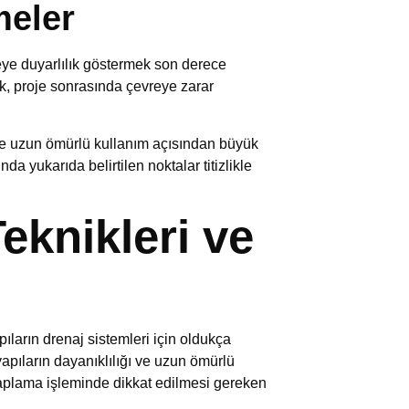
meler
eye duyarlılık göstermek son derece
ek, proje sonrasında çevreye zarar
ve uzun ömürlü kullanım açısından büyük
yukarıda belirtilen noktalar titizlikle
eknikleri ve
ıların drenaj sistemleri için oldukça
yapıların dayanıklılığı ve uzun ömürlü
kaplama işleminde dikkat edilmesi gereken