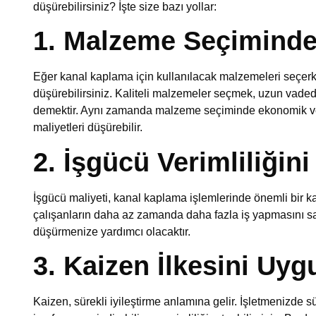
düşürebilirsiniz? İşte size bazı yollar:
1. Malzeme Seçiminde 
Eğer kanal kaplama için kullanılacak malzemeleri seçerke
düşürebilirsiniz. Kaliteli malzemeler seçmek, uzun vade
demektir. Aynı zamanda malzeme seçiminde ekonomik ve
maliyetleri düşürebilir.
2. İşgücü Verimliliğini 
İşgücü maliyeti, kanal kaplama işlemlerinde önemli bir kale
çalışanların daha az zamanda daha fazla iş yapmasını sağ
düşürmenize yardımcı olacaktır.
3. Kaizen İlkesini Uyg
Kaizen, sürekli iyileştirme anlamına gelir. İşletmenizde sü