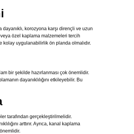
i
dayanıklı, korozyona karşı dirençli ve uzun
 veya özel kaplama malzemeleri tercih
 kolay uygulanabilirlik ön planda olmalıdır.
m bir şekilde hazırlanması çok önemlidir.
amanın dayanıklılığını etkileyebilir. Bu
a
r tarafından gerçekleştirilmelidir.
lılığını arttırır. Ayrıca, kanal kaplama
önemlidir.