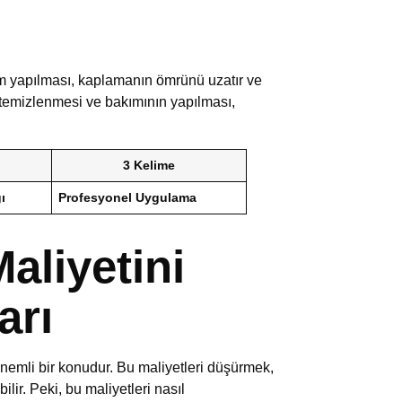
m yapılması, kaplamanın ömrünü uzatır ve
ak temizlenmesi ve bakımının yapılması,
3 Kelime
ı
Profesyonel Uygulama
aliyetini
arı
nemli bir konudur. Bu maliyetleri düşürmek,
ilir. Peki, bu maliyetleri nasıl