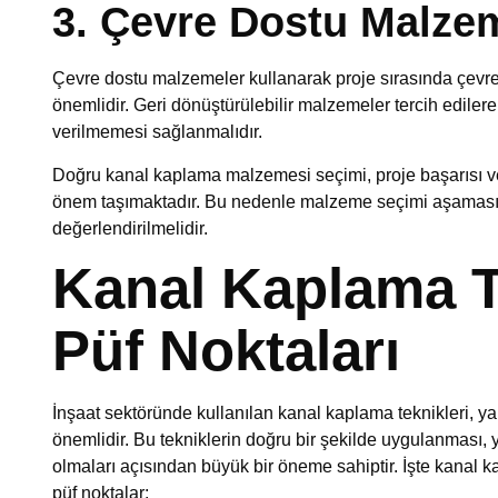
3. Çevre Dostu Malze
Çevre dostu malzemeler kullanarak proje sırasında çevr
önemlidir. Geri dönüştürülebilir malzemeler tercih ediler
verilmemesi sağlanmalıdır.
Doğru kanal kaplama malzemesi seçimi, proje başarısı 
önem taşımaktadır. Bu nedenle malzeme seçimi aşamasında 
değerlendirilmelidir.
Kanal Kaplama T
Püf Noktaları
İnşaat sektöründe kullanılan kanal kaplama teknikleri, yap
önemlidir. Bu tekniklerin doğru bir şekilde uygulanması, 
olmaları açısından büyük bir öneme sahiptir. İşte kanal 
püf noktalar: