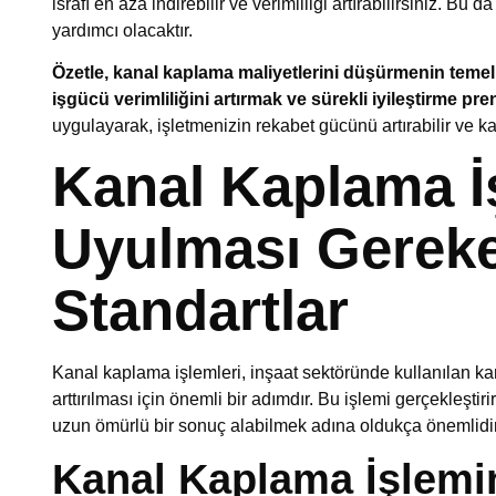
israfı en aza indirebilir ve verimliliği artırabilirsiniz. B
yardımcı olacaktır.
Özetle, kanal kaplama maliyetlerini düşürmenin temel
işgücü verimliliğini artırmak ve sürekli iyileştirme pr
uygulayarak, işletmenizin rekabet gücünü artırabilir ve kar
Kanal Kaplama İ
Uyulması Gerek
Standartlar
Kanal kaplama işlemleri, inşaat sektöründe kullanılan ka
arttırılması için önemli bir adımdır. Bu işlemi gerçekleştiri
uzun ömürlü bir sonuç alabilmek adına oldukça önemlidir
Kanal Kaplama İşlemi