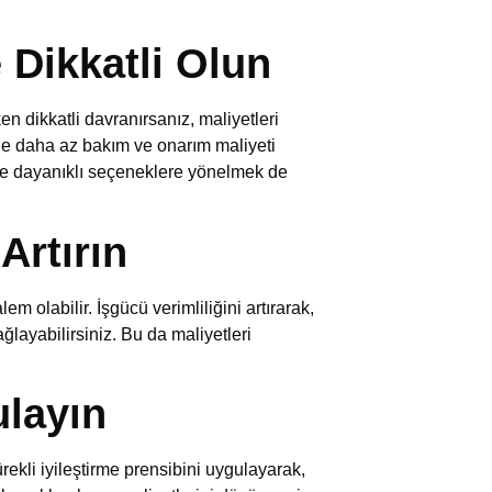
Dikkatli Olun
n dikkatli davranırsanız, maliyetleri
de daha az bakım ve onarım maliyeti
 dayanıklı seçeneklere yönelmek de
Artırın
m olabilir. İşgücü verimliliğini artırarak,
layabilirsiniz. Bu da maliyetleri
ulayın
rekli iyileştirme prensibini uygulayarak,