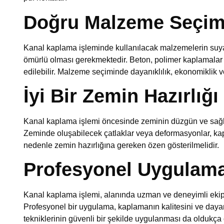
Doğru Malzeme Seçim
Kanal kaplama işleminde kullanılacak malzemelerin suya 
ömürlü olması gerekmektedir. Beton, polimer kaplamalar
edilebilir. Malzeme seçiminde dayanıklılık, ekonomiklik ve
İyi Bir Zemin Hazırlığı
Kanal kaplama işlemi öncesinde zeminin düzgün ve sağla
Zeminde oluşabilecek çatlaklar veya deformasyonlar, kapl
nedenle zemin hazırlığına gereken özen gösterilmelidir.
Profesyonel Uygulam
Kanal kaplama işlemi, alanında uzman ve deneyimli ekiple
Profesyonel bir uygulama, kaplamanın kalitesini ve dayanık
tekniklerinin güvenli bir şekilde uygulanması da oldukça 