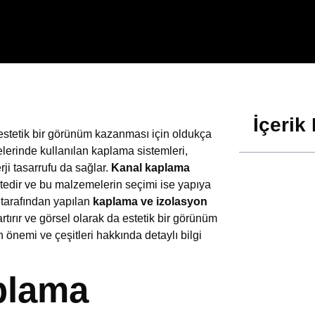
İçerik 
 estetik bir görünüm kazanması için oldukça
elerinde kullanılan kaplama sistemleri,
ji tasarrufu da sağlar.
Kanal kaplama
ktedir ve bu malzemelerin seçimi ise yapıya
p tarafından yapılan
kaplama ve izolasyon
 artırır ve görsel olarak da estetik bir görünüm
önemi ve çeşitleri hakkında detaylı bilgi
plama