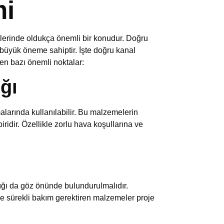
mi
lerinde oldukça önemli bir konudur. Doğru
 büyük öneme sahiptir. İşte doğru kanal
en bazı önemli noktalar:
ğı
alarında kullanılabilir. Bu malzemelerin
ridir. Özellikle zorlu hava koşullarına ve
ğı da göz önünde bulundurulmalıdır.
de sürekli bakım gerektiren malzemeler proje